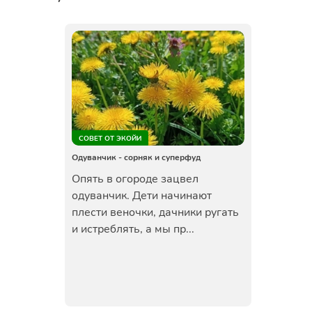
СОВЕТ ОТ ЭКОЙИ
Одуванчик - сорняк и суперфуд
Опять в огороде зацвел
одуванчик. Дети начинают
плести веночки, дачники ругать
и истреблять, а мы пр...