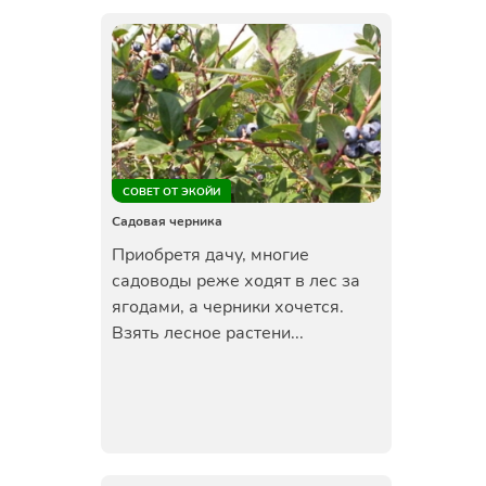
СОВЕТ ОТ ЭКОЙИ
Садовая черника
Приобретя дачу, многие
садоводы реже ходят в лес за
ягодами, а черники хочется.
Взять лесное растени...