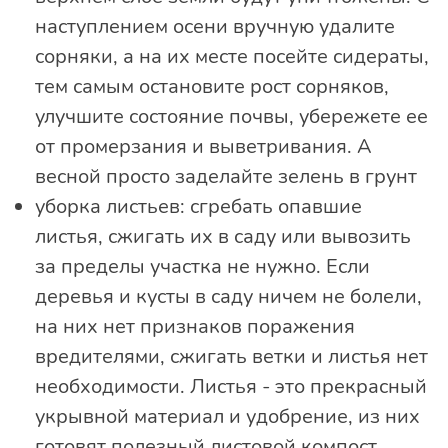
наступлением осени вручную удалите
сорняки, а на их месте посейте сидераты,
тем самым остановите рост сорняков,
улучшите состояние почвы, убережете ее
от промерзания и выветривания. А
весной просто заделайте зелень в грунт
уборка листьев: сгребать опавшие
листья, сжигать их в саду или вывозить
за пределы участка не нужно. Если
деревья и кусты в саду ничем не болели,
на них нет признаков поражения
вредителями, сжигать ветки и листья нет
необходимости. Листья - это прекрасный
укрывной материал и удобрение, из них
готовят полезный листовой компост,