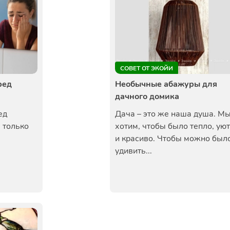
СОВЕТ ОТ ЭКОЙИ
ред
Необычные абажуры для
дачного домика
ед
Дача – это же наша душа. М
 только
хотим, чтобы было тепло, ую
и красиво. Чтобы можно был
удивить...