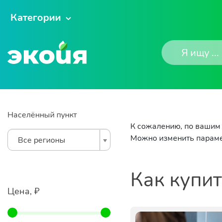
Категории
Населённый пункт
К сожалению, по вашим 
Можно изменить параме
Все регионы
Как купи
Цена, ₽