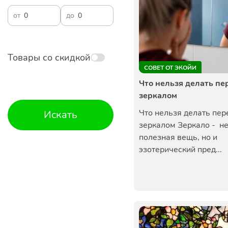
от
до
Товары со скидкой
СОВЕТ ОТ ЭКОЙИ
Что нельзя делать пе
зеркалом
Что нельзя делать пер
Искать
зеркалом Зеркало - не
полезная вещь, но и
эзотерический пред...