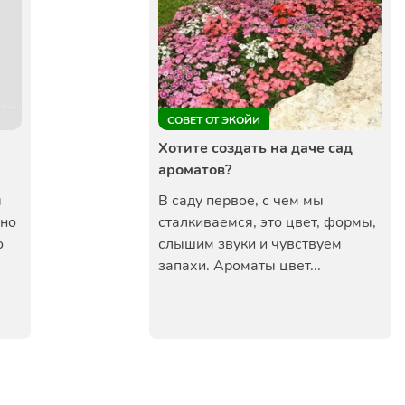
СОВЕТ ОТ ЭКОЙИ
Хотите создать на даче сад
ароматов?
ы
В саду первое, с чем мы
тно
сталкиваемся, это цвет, формы,
о
слышим звуки и чувствуем
запахи. Ароматы цвет...