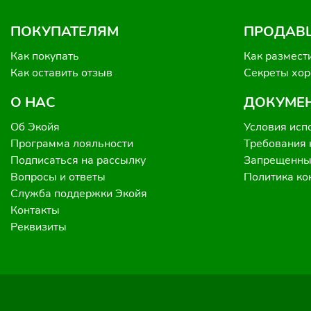
ПОКУПАТЕЛЯМ
ПРОДАВ
Как покупать
Как размест
Как оставить отзыв
Секреты хо
О НАС
ДОКУМЕ
Об Экойя
Условия исп
Программа лояльности
Требования 
Подписаться на рассылку
Запрещенные
Вопросы и ответы
Политика к
Служба поддержки Экойя
Контакты
Реквизиты