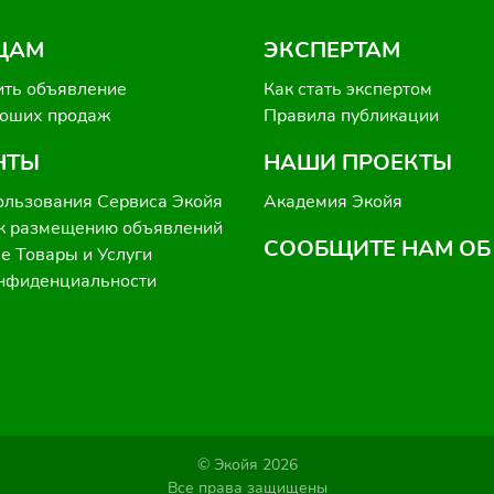
ЦАМ
ЭКСПЕРТАМ
ить объявление
Как стать экспертом
роших продаж
Правила публикации
НТЫ
НАШИ ПРОЕКТЫ
ользования Сервиса Экойя
Академия Экойя
к размещению объявлений
СООБЩИТЕ НАМ ОБ
 Товары и Услуги
онфиденциальности
© Экойя 2026
Все права защищены