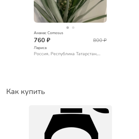
Ананас Comosus
760 ₽
800 ₽
Лариса
Россия, Республика Татарстан,
Альметьевск
Как купить