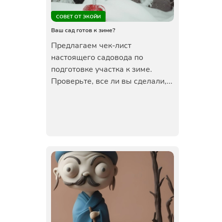
СОВЕТ ОТ ЭКОЙИ
Ваш сад готов к зиме?
Предлагаем чек-лист
настоящего садовода по
подготовке участка к зиме.
Проверьте, все ли вы сделали,...