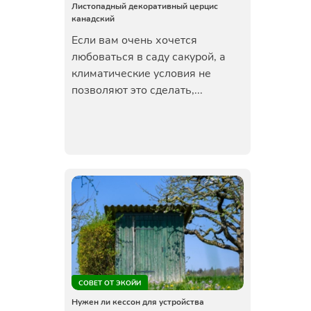
Листопадный декоративный церцис
канадский
Если вам очень хочется
любоваться в саду сакурой, а
климатические условия не
позволяют это сделать,...
СОВЕТ ОТ ЭКОЙИ
Нужен ли кессон для устройства