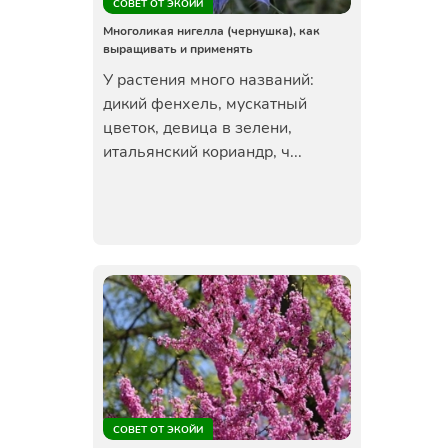
СОВЕТ ОТ ЭКОЙИ
Многоликая нигелла (чернушка), как
выращивать и применять
У растения много названий:
дикий фенхель, мускатный
цветок, девица в зелени,
итальянский кориандр, ч...
СОВЕТ ОТ ЭКОЙИ