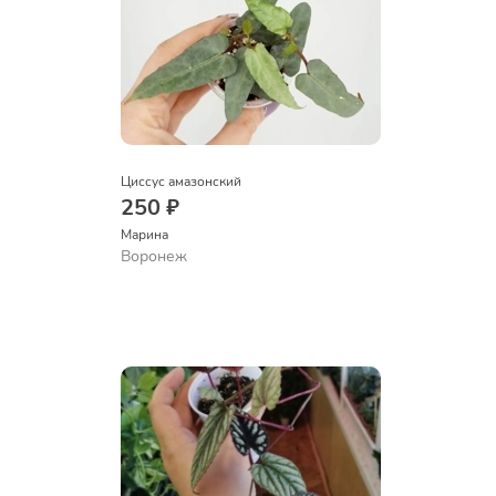
Циссус амазонский
250 ₽
Марина
Воронеж