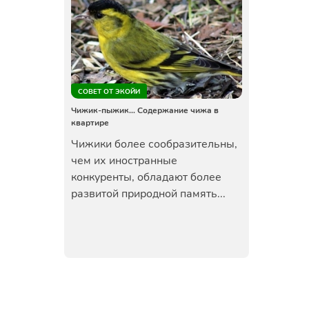
СОВЕТ ОТ ЭКОЙИ
Чижик-пыжик… Содержание чижа в
квартире
Чижики более сообразительны,
чем их иностранные
конкуренты, обладают более
развитой природной память...