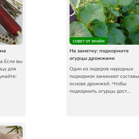
СОВЕТ ОТ ЭКОЙИ
ома
На заметку: подкормите
огурцы дрожжами
а Если вы
ицу для
Один из лидеров народных
умайте:
подкормок занимают составы
основе дрожжей. Чтобы
подкормить огурцы дост...