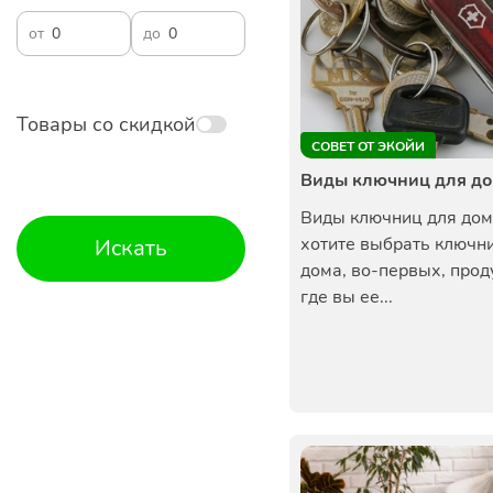
от
до
Товары со скидкой
СОВЕТ ОТ ЭКОЙИ
Виды ключниц для д
Виды ключниц для дом
хотите выбрать ключн
Искать
дома, во-первых, прод
где вы ее...