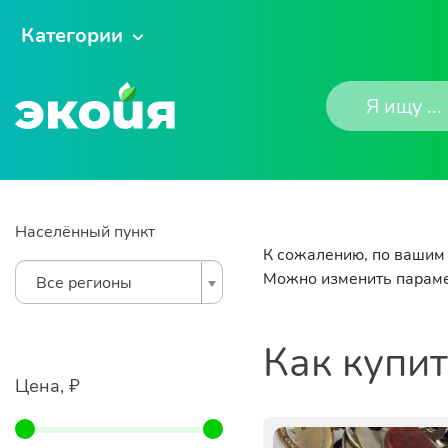
Категории
Населённый пункт
К сожалению, по вашим 
Можно изменить параме
Все регионы
Как купи
Цена, ₽