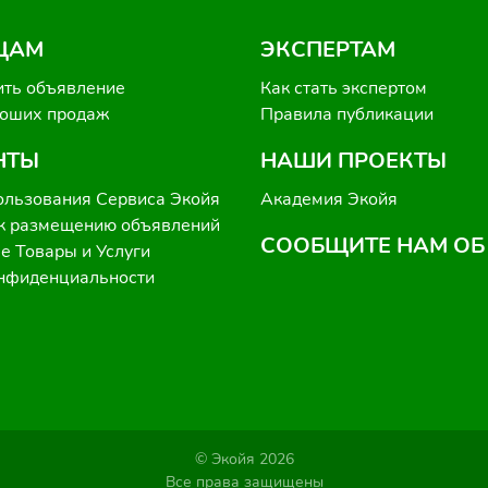
ЦАМ
ЭКСПЕРТАМ
ить объявление
Как стать экспертом
роших продаж
Правила публикации
НТЫ
НАШИ ПРОЕКТЫ
ользования Сервиса Экойя
Академия Экойя
к размещению объявлений
СООБЩИТЕ НАМ ОБ
 Товары и Услуги
онфиденциальности
© Экойя 2026
Все права защищены