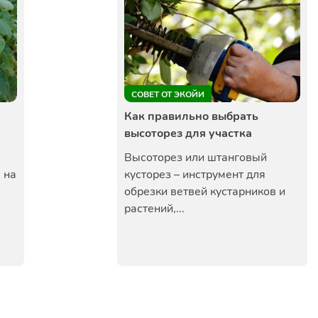
СОВЕТ ОТ ЭКОЙИ
Как правильно выбрать
высоторез для участка
Высоторез или штанговый
 на
кусторез – инструмент для
обрезки ветвей кустарников и
растений,...