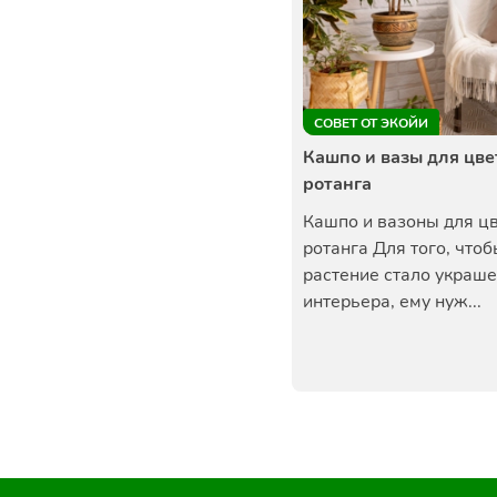
СОВЕТ ОТ ЭКОЙИ
Кашпо и вазы для цве
ротанга
Кашпо и вазоны для цв
ротанга Для того, что
растение стало украш
интерьера, ему нуж...