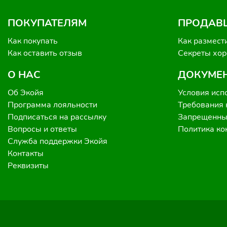
ПОКУПАТЕЛЯМ
ПРОДАВ
Как покупать
Как размест
Как оставить отзыв
Секреты хо
О НАС
ДОКУМЕ
Об Экойя
Условия исп
Программа лояльности
Требования 
Подписаться на рассылку
Запрещенные
Вопросы и ответы
Политика к
Служба поддержки Экойя
Контакты
Реквизиты