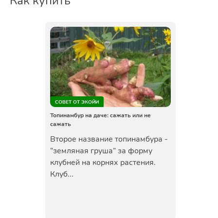
Как купить
СОВЕТ ОТ ЭКОЙИ
Топинамбур на даче: сажать или не
сажать
Второе название топинамбура -
“земляная груша” за форму
клубней на корнях растения.
Клуб...