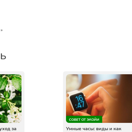
Екатеринбург
»
ть
СОВЕТ ОТ ЭКОЙИ
уход за
Умные часы: виды и как