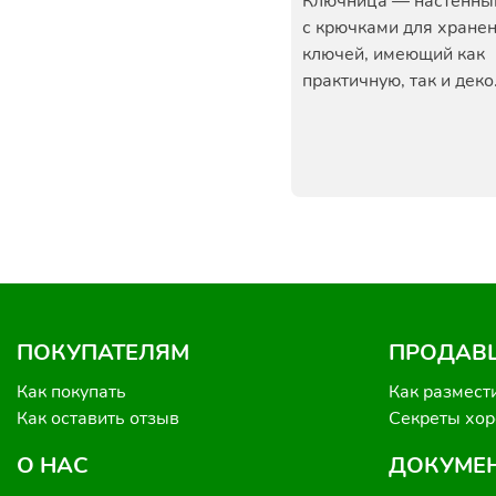
Ключница — настенны
с крючками для хране
ключей, имеющий как
практичную, так и деко.
ПОКУПАТЕЛЯМ
ПРОДАВ
Как покупать
Как размест
Как оставить отзыв
Секреты хо
О НАС
ДОКУМЕ