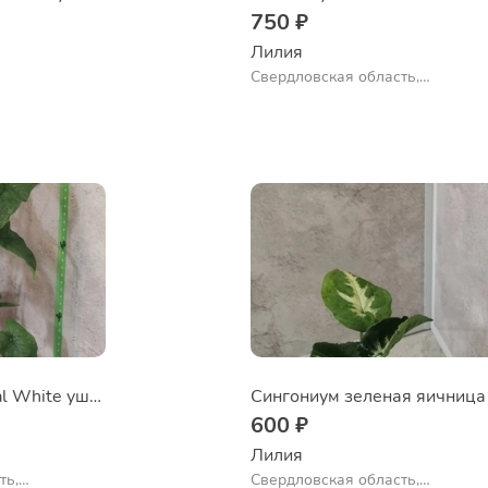
750 ₽
Лилия
Свердловская область,
Екатеринбург
Сингониум Imperial White ушедший в зелень
Сингониум зеленая яичница
600 ₽
Лилия
ть,
Свердловская область,