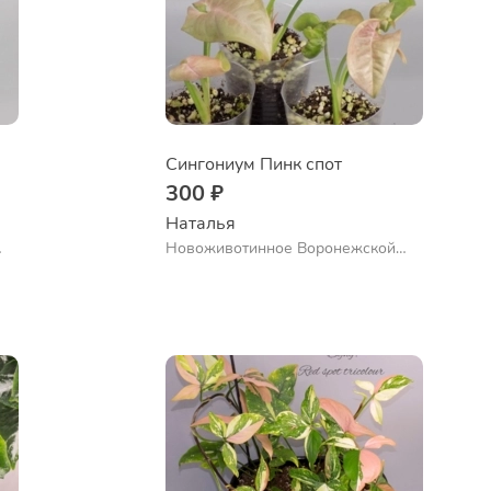
Сингониум Пинк спот
300 ₽
Наталья 
Новоживотинное Воронежской
обл.