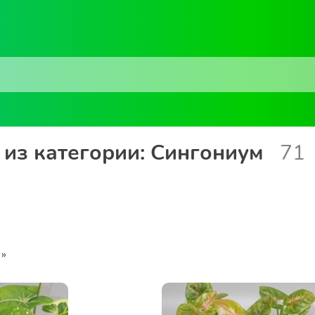
из категории: Сингониум
71
»