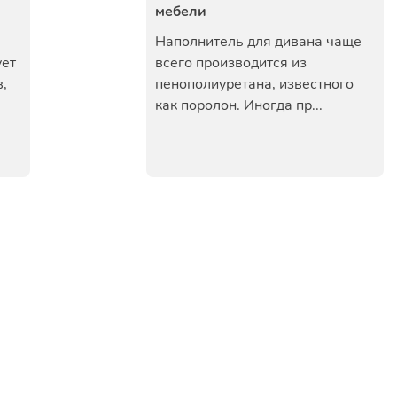
мебели
Наполнитель для дивана чаще
ует
всего производится из
,
пенополиуретана, известного
как поролон. Иногда пр...