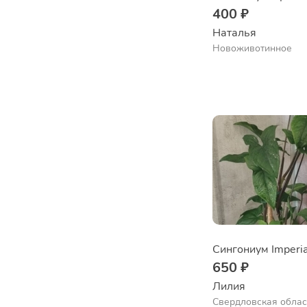
400 ₽
Наталья 
Новоживотинное
650 ₽
Лилия
Свердловская облас