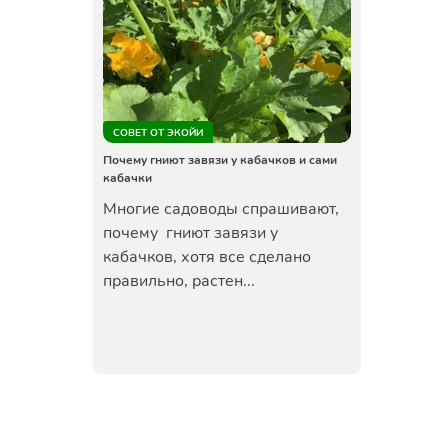
СОВЕТ ОТ ЭКОЙИ
Почему гниют завязи у кабачков и сами
кабачки
Многие садоводы спрашивают,
почему гниют завязи у
кабачков, хотя все сделано
правильно, растен...