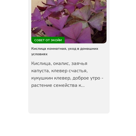
СОВЕТ ОТ ЭКОЙИ
Кислица комнатная, уход в домашних
условиях
Кислица, окалис, заячья
капуста, клевер счастья,
кукушкин клевер, доброе утро -
растение семейства к...