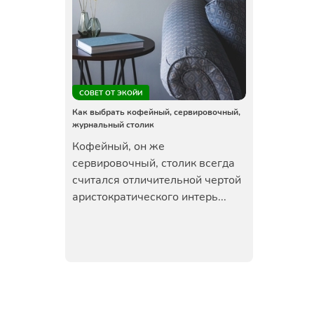
СОВЕТ ОТ ЭКОЙИ
Как выбрать кофейный, сервировочный,
журнальный столик
Кофейный, он же
сервировочный, столик всегда
считался отличительной чертой
аристократического интерь...