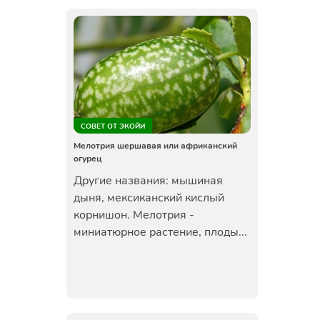
СОВЕТ ОТ ЭКОЙИ
Мелотрия шершавая или африканский
огурец
Другие названия: мышиная
дыня, мексиканский кислый
корнишон. Мелотрия -
миниатюрное растение, плоды...