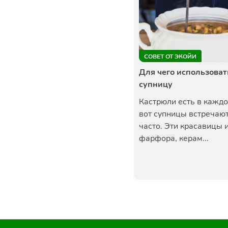
СОВЕТ ОТ ЭКОЙИ
Для чего использоват
супницу
Кастрюли есть в каждо
вот супницы встречают
часто. Эти красавицы 
фарфора, керам...