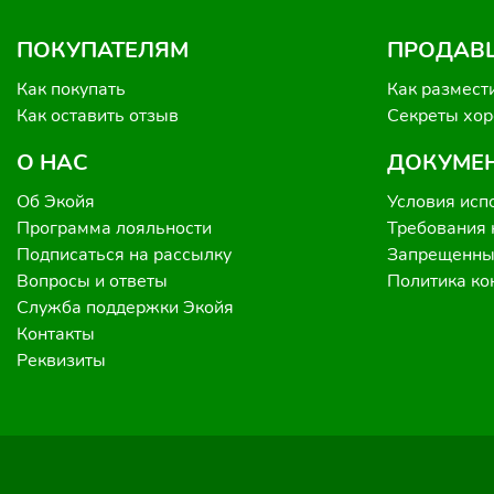
ПОКУПАТЕЛЯМ
ПРОДАВ
Как покупать
Как размест
Как оставить отзыв
Секреты хо
О НАС
ДОКУМЕ
Об Экойя
Условия исп
Программа лояльности
Требования 
Подписаться на рассылку
Запрещенные
Вопросы и ответы
Политика к
Служба поддержки Экойя
Контакты
Реквизиты