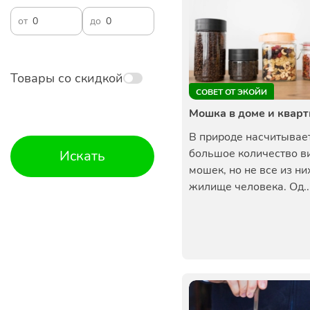
от
до
Товары со скидкой
СОВЕТ ОТ ЭКОЙИ
Мошка в доме и квар
В природе насчитывае
большое количество в
Искать
мошек, но не все из ни
жилище человека. Од..