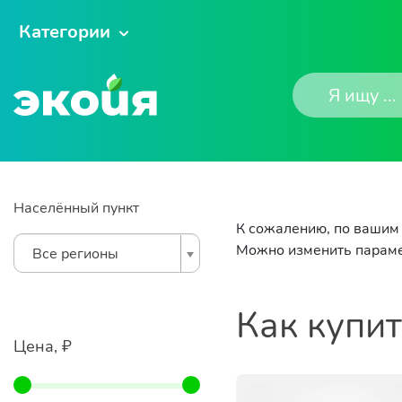
Категории
Населённый пункт
К сожалению, по вашим 
Можно изменить параме
Все регионы
Как купи
Цена, ₽