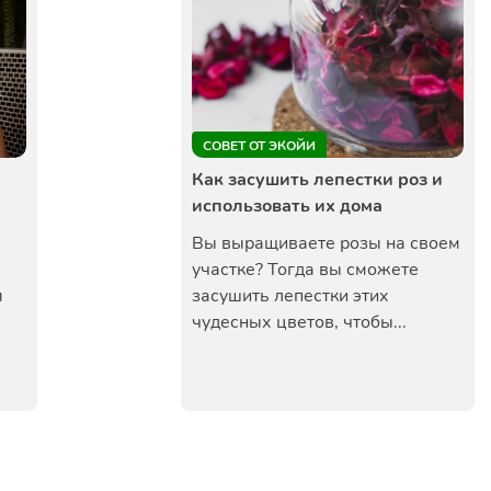
СОВЕТ ОТ ЭКОЙИ
Как засушить лепестки роз и
использовать их дома
Вы выращиваете розы на своем
участке? Тогда вы сможете
я
засушить лепестки этих
чудесных цветов, чтобы...