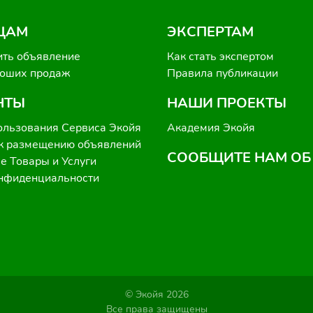
ЦАМ
ЭКСПЕРТАМ
ить объявление
Как стать экспертом
роших продаж
Правила публикации
НТЫ
НАШИ ПРОЕКТЫ
ользования Сервиса Экойя
Академия Экойя
к размещению объявлений
СООБЩИТЕ НАМ ОБ
 Товары и Услуги
онфиденциальности
© Экойя 2026
Все права защищены