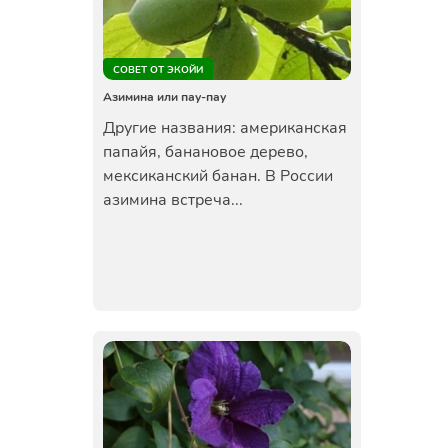
СОВЕТ ОТ ЭКОЙИ
Азимина или пау-пау
Другие названия: американская
папайя, банановое дерево,
мексиканский банан. В России
азимина встреча...