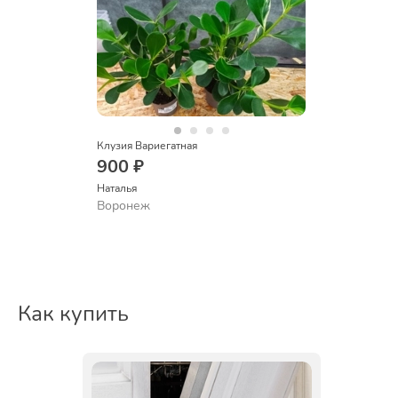
Клузия Вариегатная
900 ₽
Наталья 
Воронеж
Как купить