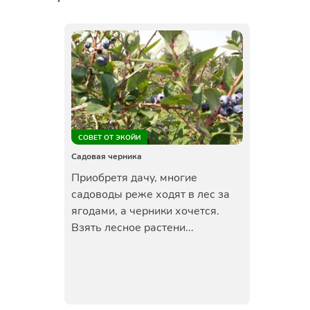
СОВЕТ ОТ ЭКОЙИ
Садовая черника
Приобретя дачу, многие
садоводы реже ходят в лес за
ягодами, а черники хочется.
Взять лесное растени...