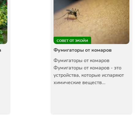
СОВЕТ ОТ ЭКОЙИ
а
Фумигаторы от комаров
Фумигаторы от комаров
Фумигаторы от комаров - это
устройства, которые испаряют
химические веществ...