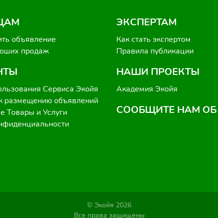
ЦАМ
ЭКСПЕРТАМ
ить объявление
Как стать экспертом
роших продаж
Правила публикации
НТЫ
НАШИ ПРОЕКТЫ
ользования Сервиса Экойя
Академия Экойя
к размещению объявлений
СООБЩИТЕ НАМ ОБ
 Товары и Услуги
онфиденциальности
© Экойя 2026
Все права защищены