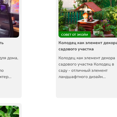
СОВЕТ ОТ ЭКОЙИ
ть
Колодец как элемент декор
садового участка
для дома,
Колодец как элемент декора
садового участка Колодец в
по
саду - отличный элемент
тер...
ландшафтного дизайн...