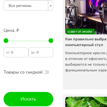
Все регионы
Цена, ₽
СОВЕТ ОТ ЭКОЙИ
Как правильно выбра
компьютерный стул
от
до
Компьютерное кресло 
в отличие от офисного,
выбирается не только 
функциональным харак
Товары со скидкой
Искать