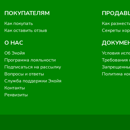
ПОКУПАТЕЛЯМ
ПРОДАВ
Как покупать
Как размест
Как оставить отзыв
Секреты хо
О НАС
ДОКУМЕ
Об Экойя
Условия исп
Программа лояльности
Требования 
Подписаться на рассылку
Запрещенные
Вопросы и ответы
Политика к
Служба поддержки Экойя
Контакты
Реквизиты