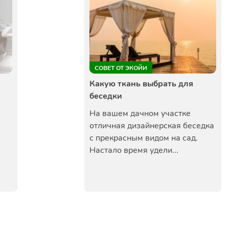
СОВЕТ ОТ ЭКОЙИ
Какую ткань выбрать для
беседки
На вашем дачном участке
отличная дизайнерская беседка
с прекрасным видом на сад.
Настало время удели...