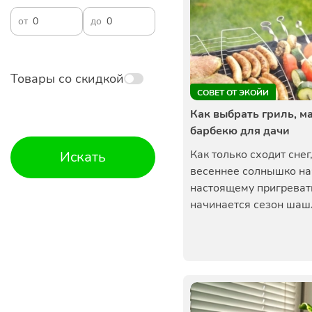
от
до
Товары со скидкой
СОВЕТ ОТ ЭКОЙИ
Как выбрать гриль, м
барбекю для дачи
Как только сходит снег,
Искать
весеннее солнышко на
настоящему пригреват
начинается сезон шашл