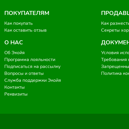
ПОКУПАТЕЛЯМ
ПРОДАВ
Как покупать
Как размест
Как оставить отзыв
Секреты хо
О НАС
ДОКУМЕ
Об Экойя
Условия исп
Программа лояльности
Требования 
Подписаться на рассылку
Запрещенные
Вопросы и ответы
Политика к
Служба поддержки Экойя
Контакты
Реквизиты