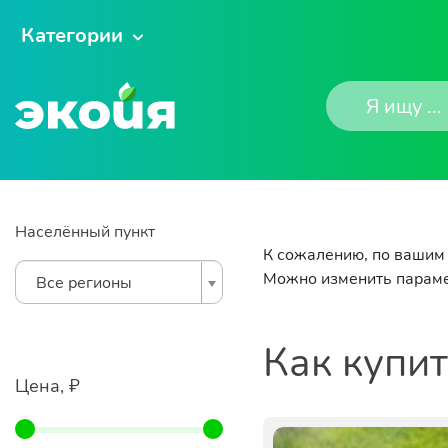
Категории
Населённый пункт
К сожалению, по вашим 
Можно изменить параме
Все регионы
Как купи
Цена, ₽