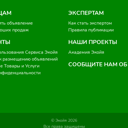
ЦАМ
ЭКСПЕРТАМ
ить объявление
Как стать экспертом
роших продаж
Правила публикации
НТЫ
НАШИ ПРОЕКТЫ
ользования Сервиса Экойя
Академия Экойя
к размещению объявлений
СООБЩИТЕ НАМ ОБ
 Товары и Услуги
онфиденциальности
© Экойя 2026
Все права защищены