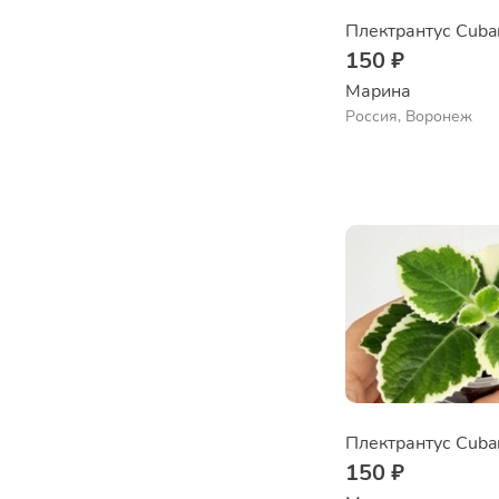
Плектрантус Cuba
150 ₽
Марина
Россия, Воронеж
Плектрантус Cuba
150 ₽