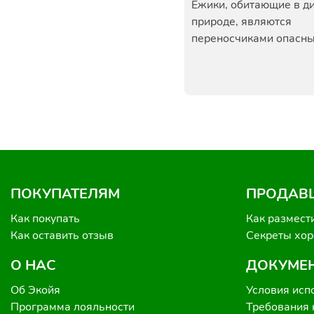
Ежики, обитающие в д
природе, являются
переносчиками опасных
ПОКУПАТЕЛЯМ
ПРОДАВ
Как покупать
Как размест
Как оставить отзыв
Секреты хо
О НАС
ДОКУМЕ
Об Экойя
Условия исп
Программа лояльности
Требования 