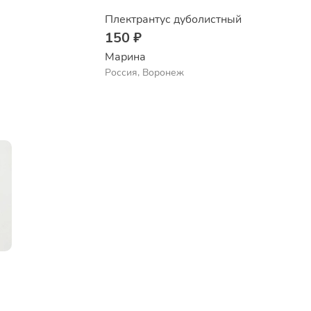
Плектрантус дуболистный
150 ₽
Марина
Россия, Воронеж