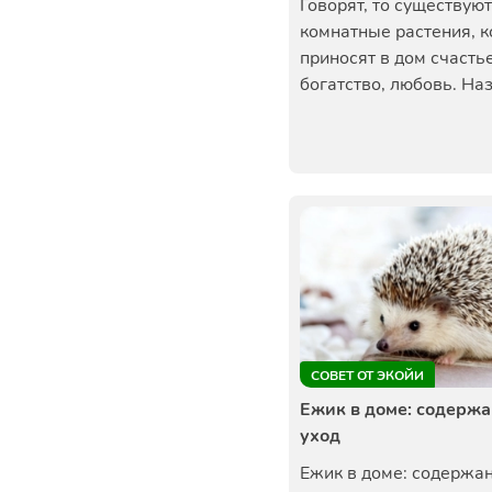
Говорят, то существуют
комнатные растения, 
приносят в дом счастье
богатство, любовь. Назв
СОВЕТ ОТ ЭКОЙИ
Ежик в доме: содержа
уход
Ежик в доме: содержан