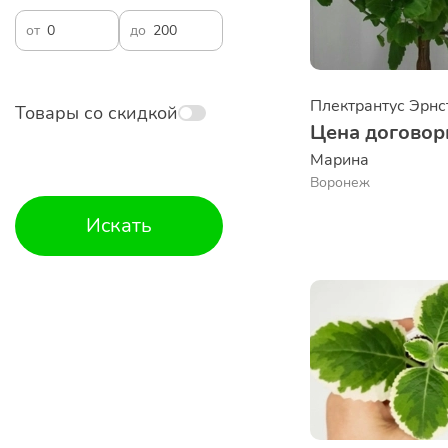
от
до
Товары со скидкой
Цена договор
Марина
Воронеж
Искать