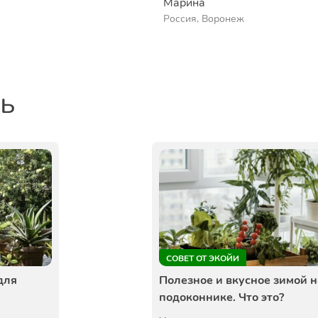
Марина
Россия, Воронеж
ть
СОВЕТ ОТ ЭКОЙИ
для
Полезное и вкусное зимой н
подоконнике. Что это?