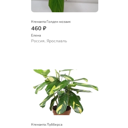
Ктенанта Голден мозаик
460 ₽
Елена
Россия, Ярославль
Ктенанта Лубберса