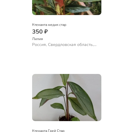
Ктенанта медик стар
350 ₽
Лилия
Россия, Свердловская область,
Екатеринбург
Ктенанта Грей Стар