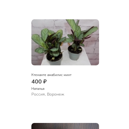
Ктенанте амабилис минт
400 ₽
Наталья 
Россия, Воронеж