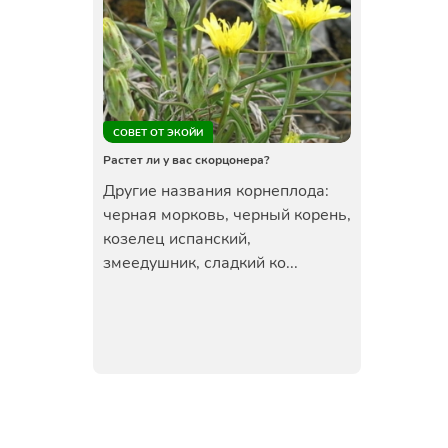
СОВЕТ ОТ ЭКОЙИ
Растет ли у вас скорцонера?
Другие названия корнеплода:
черная морковь, черный корень,
козелец испанский,
змеедушник, сладкий ко...