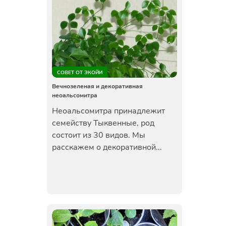
СОВЕТ ОТ ЭКОЙИ
Вечнозеленая и декоративная
неоальсомитра
Неоальсомитра принадлежит
семейству Тыквенные, род
состоит из 30 видов. Мы
расскажем о декоративной...