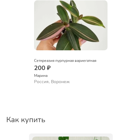
Сеткреазия пурпурная вариегатная
200 ₽
Марина
Россия, Воронеж
Как купить