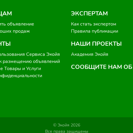
ЦАМ
ЭКСПЕРТАМ
ить объявление
Как стать экспертом
роших продаж
Правила публикации
НТЫ
НАШИ ПРОЕКТЫ
ользования Сервиса Экойя
Академия Экойя
к размещению объявлений
СООБЩИТЕ НАМ ОБ
 Товары и Услуги
онфиденциальности
© Экойя 2026
Все права защищены