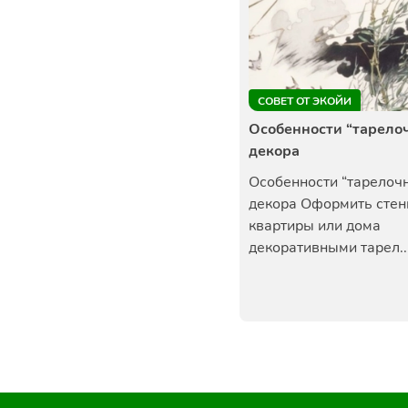
СОВЕТ ОТ ЭКОЙИ
Особенности “тарело
декора
Особенности “тарелочн
декора Оформить сте
квартиры или дома
декоративными тарел..