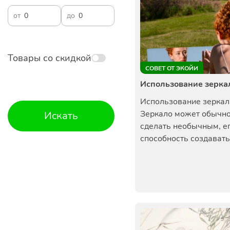
от
до
Товары со скидкой
СОВЕТ ОТ ЭКОЙИ
Использование зеркал
Использование зеркал 
Зеркало может обычн
Искать
сделать необычным, е
способность создавать 