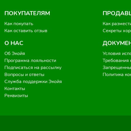
ПОКУПАТЕЛЯМ
ПРОДАВ
Как покупать
Как размест
Как оставить отзыв
Секреты хо
О НАС
ДОКУМЕ
Об Экойя
Условия исп
Программа лояльности
Требования 
Подписаться на рассылку
Запрещенные
Вопросы и ответы
Политика к
Служба поддержки Экойя
Контакты
Реквизиты