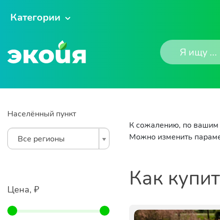
Категории
Населённый пункт
К сожалению, по вашим 
Можно изменить параме
Все регионы
Как купи
Цена, ₽