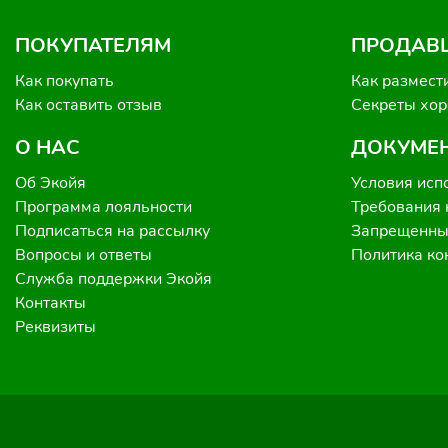
ПОКУПАТЕЛЯМ
ПРОДАВ
Как покупать
Как размест
Как оставить отзыв
Секреты хо
О НАС
ДОКУМЕ
Об Экойя
Условия исп
Программа лояльности
Требования 
Подписаться на рассылку
Запрещенные
Вопросы и ответы
Политика к
Служба поддержки Экойя
Контакты
Реквизиты