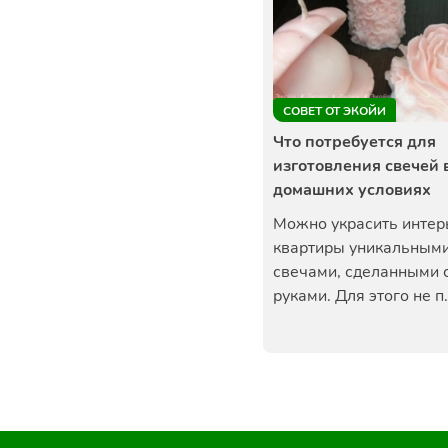
СОВЕТ ОТ ЭКОЙИ
Что потребуется для
изготовления свечей 
домашних условиях
Можно украсить интер
квартиры уникальным
свечами, сделанными 
руками. Для этого не п.