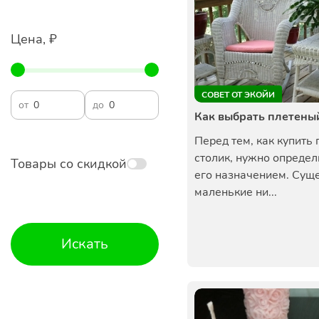
Цена, ₽
СОВЕТ ОТ ЭКОЙИ
от
до
Как выбрать плетены
Перед тем, как купить
столик, нужно определ
Товары со скидкой
его назначением. Сущ
маленькие ни...
Искать