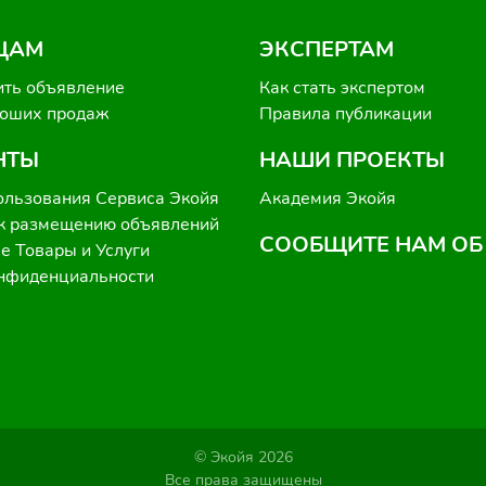
ЦАМ
ЭКСПЕРТАМ
ить объявление
Как стать экспертом
роших продаж
Правила публикации
НТЫ
НАШИ ПРОЕКТЫ
ользования Сервиса Экойя
Академия Экойя
к размещению объявлений
СООБЩИТЕ НАМ ОБ
 Товары и Услуги
онфиденциальности
© Экойя 2026
Все права защищены