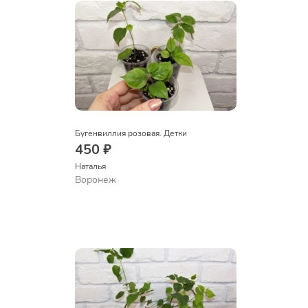
Бугенвиллия розовая. Детки
450 ₽
Наталья 
Воронеж