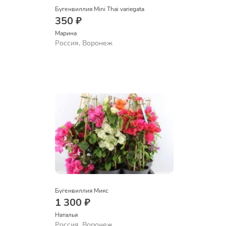
Бугенвиллия Mini Thai variegata
350 ₽
Марина
Россия, Воронеж
Бугенвиллия Микс
1 300 ₽
Наталья 
Россия, Воронеж