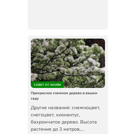
СОВЕТ ОТ ЭКОЙИ
Прекрасное снежное дерево в вашем
саду
Другие названия: снежноцвет,
снегоцвет, хионантус,
бахромчатое дерево. Высота
растения до 3 метров,...