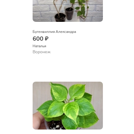
Бугенвиллия Александра
600 ₽
Наталья 
Воронеж