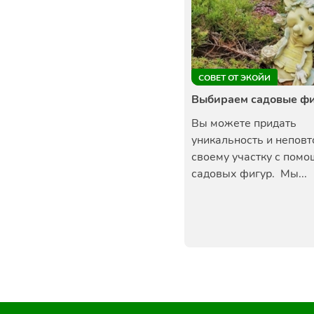
СОВЕТ ОТ ЭКОЙИ
Выбираем садовые ф
Вы можете придать
уникальность и непов
своему участку с пом
садовых фигур. Мы...