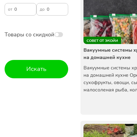
от
до
Товары со скидкой
СОВЕТ ОТ ЭКОЙИ
Вакуумные системы х
на домашней кухне
Вакуумные системы х
Искать
на домашней кухне Ор
сухофрукты, овощи, сы
малосоленая рыба, кол.