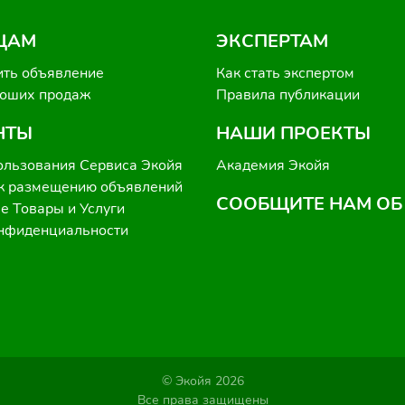
ЦАМ
ЭКСПЕРТАМ
ить объявление
Как стать экспертом
роших продаж
Правила публикации
НТЫ
НАШИ ПРОЕКТЫ
ользования Сервиса Экойя
Академия Экойя
к размещению объявлений
СООБЩИТЕ НАМ ОБ
 Товары и Услуги
онфиденциальности
© Экойя 2026
Все права защищены