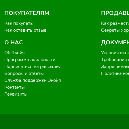
ПОКУПАТЕЛЯМ
ПРОДАВ
Как покупать
Как размест
Как оставить отзыв
Секреты хо
О НАС
ДОКУМЕ
Об Экойя
Условия исп
Программа лояльности
Требования 
Подписаться на рассылку
Запрещенные
Вопросы и ответы
Политика к
Служба поддержки Экойя
Контакты
Реквизиты