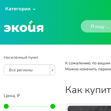
Категории
Населённый пункт
К сожалению, по вашим 
Можно изменить параме
Все регионы
Как купи
Цена, ₽