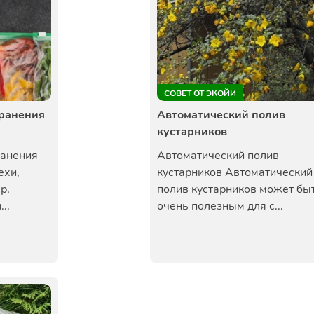
СОВЕТ ОТ ЭКОЙИ
ранения
Автоматический полив
кустарников
ранения
Автоматический полив
ехи,
кустарников Автоматический
р,
полив кустарников может бы
..
очень полезным для с...