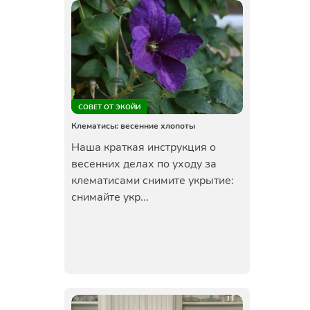
СОВЕТ ОТ ЭКОЙИ
Клематисы: весенние хлопоты
Наша краткая инструкция о
весенних делах по уходу за
клематисами снимите укрытие:
снимайте укр...