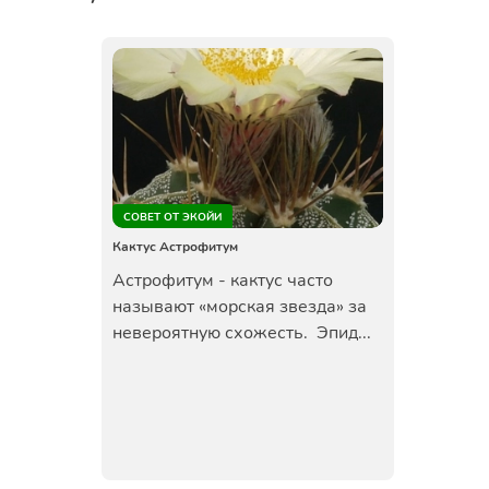
СОВЕТ ОТ ЭКОЙИ
Кактус Астрофитум
Астрофитум - кактус часто
называют «морская звезда» за
невероятную схожесть. Эпид...