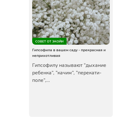
СОВЕТ ОТ ЭКОЙИ
Гипсофила в вашем саду - прекрасная и
неприхотливая
Гипсофилу называют “дыхание
ребенка”, “качим”, “перекати-
поле”,...