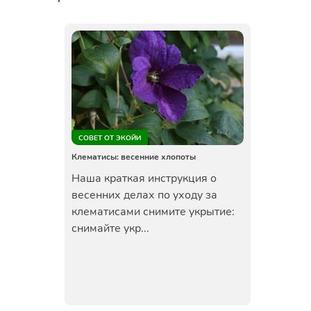
СОВЕТ ОТ ЭКОЙИ
Клематисы: весенние хлопоты
Наша краткая инструкция о
весенних делах по уходу за
клематисами снимите укрытие:
снимайте укр...