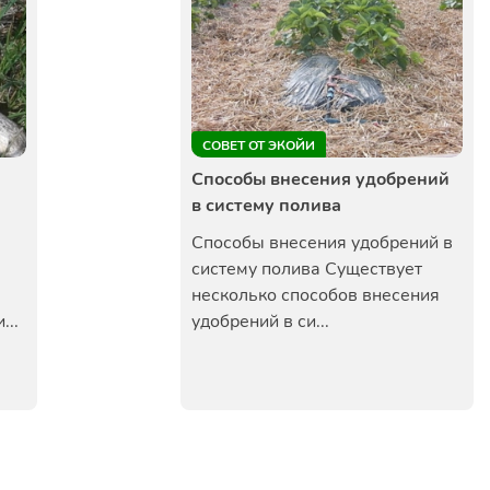
СОВЕТ ОТ ЭКОЙИ
Способы внесения удобрений
в систему полива
Способы внесения удобрений в
систему полива Существует
несколько способов внесения
...
удобрений в си...