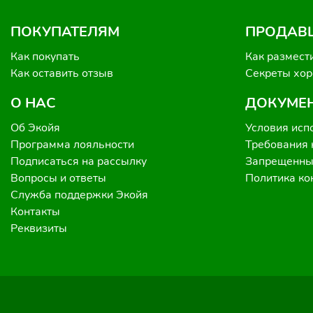
ПОКУПАТЕЛЯМ
ПРОДАВ
Как покупать
Как размест
Как оставить отзыв
Секреты хо
О НАС
ДОКУМЕ
Об Экойя
Условия исп
Программа лояльности
Требования 
Подписаться на рассылку
Запрещенные
Вопросы и ответы
Политика к
Служба поддержки Экойя
Контакты
Реквизиты