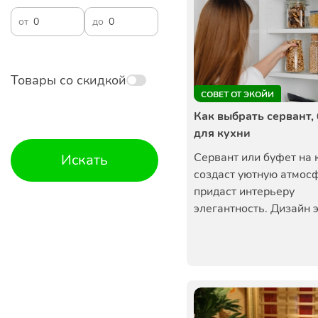
от
до
Товары со скидкой
СОВЕТ ОТ ЭКОЙИ
Как выбрать сервант,
для кухни
Сервант или буфет на 
Искать
создаст уютную атмос
придаст интерьеру
элегантность. Дизайн эт