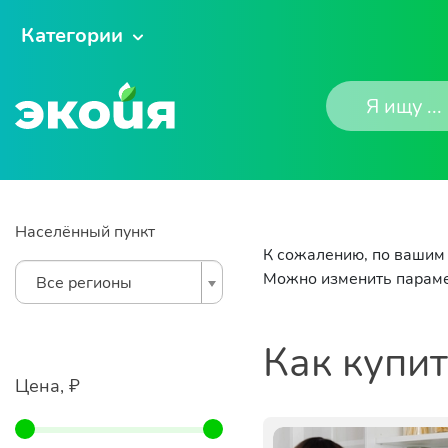
Категории
Населённый пункт
К сожалению, по вашим 
Можно изменить параме
Все регионы
Как купи
Цена, ₽