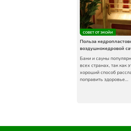
СОВЕТ ОТ ЭКОЙИ
Польза кедропластов
воздушнокедровой с
Бани и сауны популяр
всех странах, так как э
хороший способ рассл
поправить здоровье...