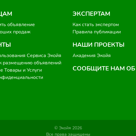
ЦАМ
ЭКСПЕРТАМ
ить объявление
Как стать экспертом
роших продаж
Правила публикации
НТЫ
НАШИ ПРОЕКТЫ
ользования Сервиса Экойя
Академия Экойя
к размещению объявлений
СООБЩИТЕ НАМ ОБ
 Товары и Услуги
онфиденциальности
© Экойя 2026
Все права защищены