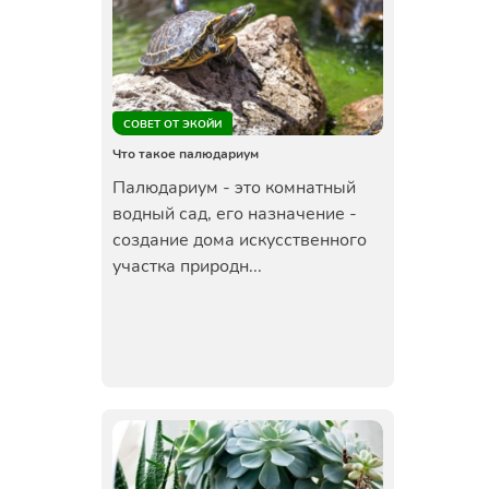
СОВЕТ ОТ ЭКОЙИ
Что такое палюдариум
Палюдариум - это комнатный
водный сад, его назначение -
создание дома искусственного
участка природн...