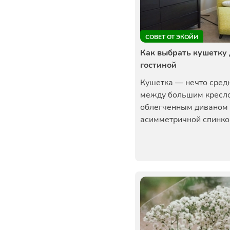
СОВЕТ ОТ ЭКОЙИ
Как выбрать кушетку
гостиной
Кушетка — нечто сред
между большим кресл
облегченным диваном 
асимметричной спинкой.