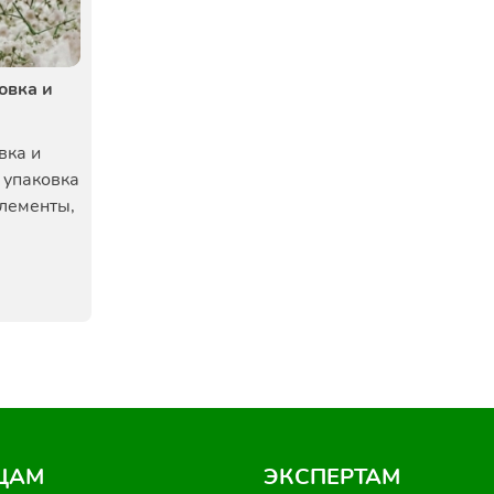
овка и
вка и
 упаковка
элементы,
ЦАМ
ЭКСПЕРТАМ