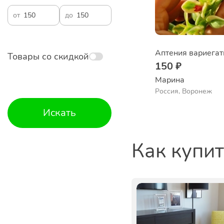
от
до
Аптения вариегат
Товары со скидкой
150 ₽
Марина
Россия, Воронеж
Искать
Как купи