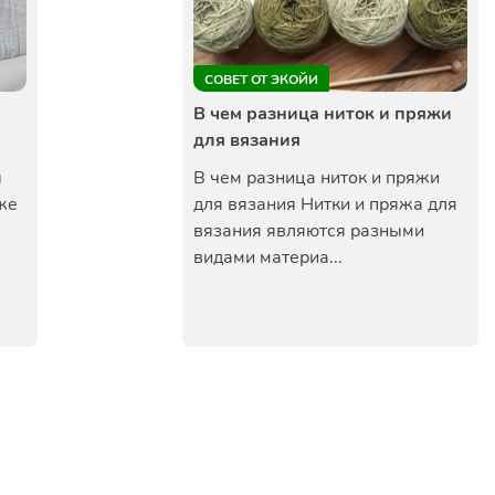
СОВЕТ ОТ ЭКОЙИ
В чем разница ниток и пряжи
для вязания
ы
В чем разница ниток и пряжи
же
для вязания Нитки и пряжа для
вязания являются разными
видами материа...