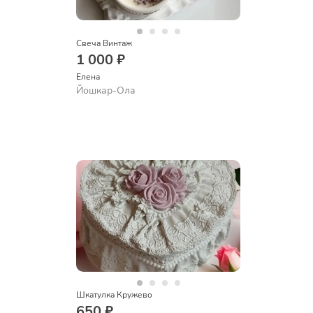
Свеча Винтаж
1 000 ₽
Елена
Йошкар-Ола
Шкатулка Кружево
650 ₽