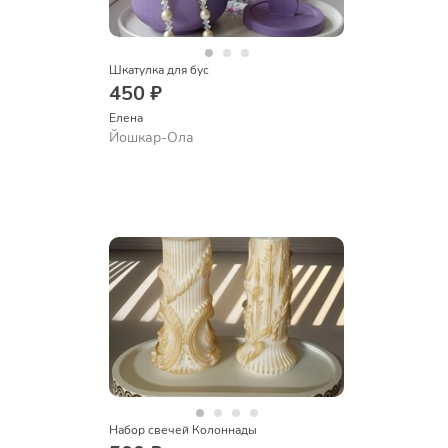
Шкатулка для бус
450 ₽
Елена
Йошкар-Ола
Набор свечей Колоннады