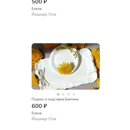
500 ₽
Елена
Йошкар-Ола
Поднос и подставка Бантики
600 ₽
Елена
Йошкар-Ола