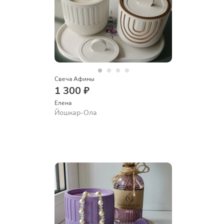
Свеча Афины
1 300 ₽
Елена
Йошкар-Ола