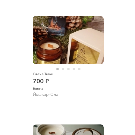
Свеча Travel
700 ₽
Елена
Йошкар-Ола