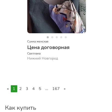
Сумка женская
Цена договорная
Светлана
Нижний Новгород
«
1
2
3
4
5
...
167
»
Как купить