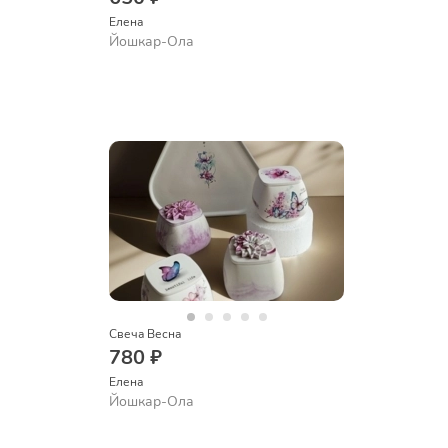
Елена
Йошкар-Ола
Свеча Весна
780 ₽
Елена
Йошкар-Ола