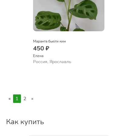
Маранта бьюти ким
450 ₽
Елена
Россия, Ярославль
«
1
2
»
Как купить