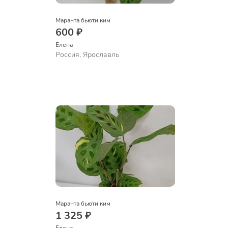
Маранта бьюти ким
600 ₽
Елена
Россия, Ярославль
Маранта бьюти ким
1 325 ₽