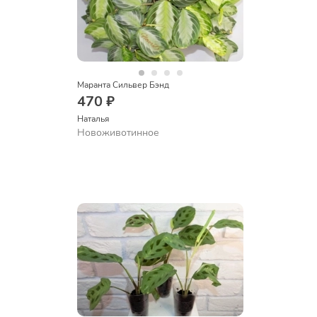
Маранта Сильвер Бэнд
470 ₽
Наталья 
Новоживотинное