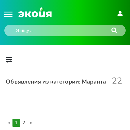
22
Объявления из категории: Маранта
«
1
2
»