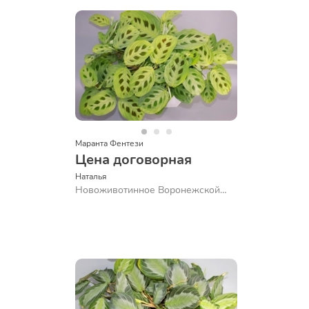
Маранта Фентези
Цена договорная
Наталья 
Новоживотинное Воронежской
обл.