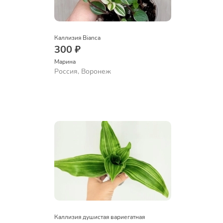
Каллизия Bianca
300 ₽
Марина
Россия, Воронеж
Каллизия душистая вариегатная