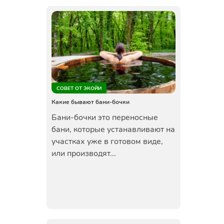
СОВЕТ ОТ ЭКОЙИ
Какие бывают бани-бочки
Бани-бочки это переносные
бани, которые устанавливают на
участках уже в готовом виде,
или производят...