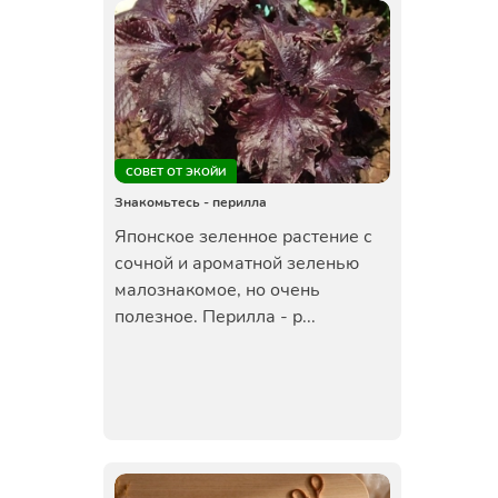
СОВЕТ ОТ ЭКОЙИ
Знакомьтесь - перилла
Японское зеленное растение с
сочной и ароматной зеленью
малознакомое, но очень
полезное. Перилла - р...