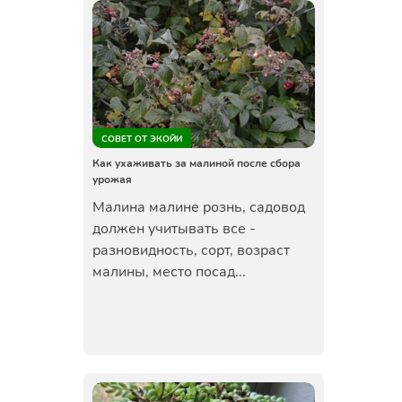
СОВЕТ ОТ ЭКОЙИ
Как ухаживать за малиной после сбора
урожая
Малина малине рознь, садовод
должен учитывать все -
разновидность, сорт, возраст
малины, место посад...