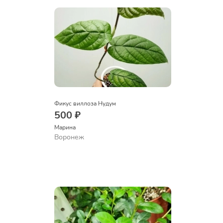
Фикус виллоза Нудум
500 ₽
Марина
Воронеж