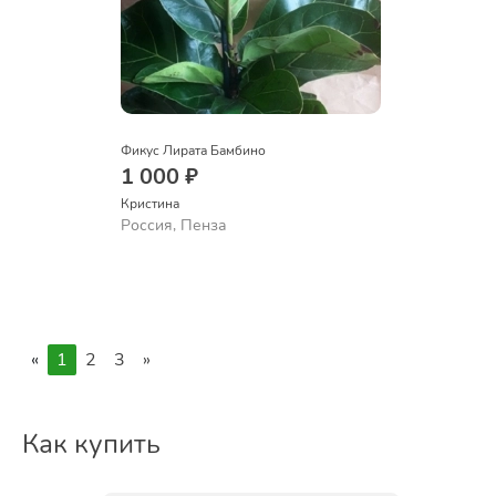
Фикус Лирата Бамбино
1 000 ₽
Кристина
Россия, Пенза
«
1
2
3
»
Как купить