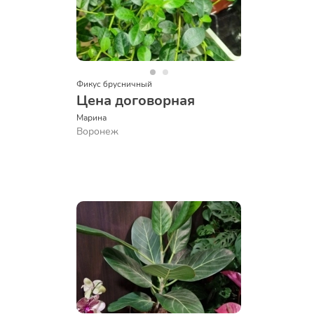
Фикус брусничный
Цена договорная
Марина
Воронеж