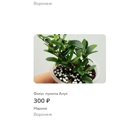
Воронеж
Фикус пумила Анук
300 ₽
Марина
Воронеж