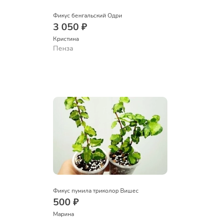
Фикус бенгальский Одри
3 050 ₽
Кристина
Пенза
Фикус пумила триколор Вишес
500 ₽
Марина