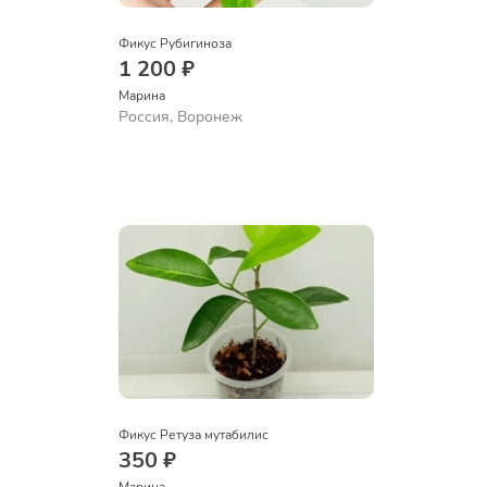
Фикус Рубигиноза
1 200 ₽
Марина
Россия, Воронеж
Фикус Ретуза мутабилис
350 ₽