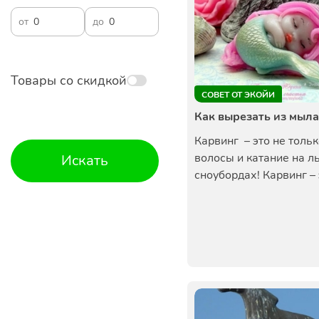
от
до
Товары со скидкой
СОВЕТ ОТ ЭКОЙИ
Как вырезать из мыла
Карвинг – это не тольк
волосы и катание на л
Искать
сноубордах! Карвинг – э