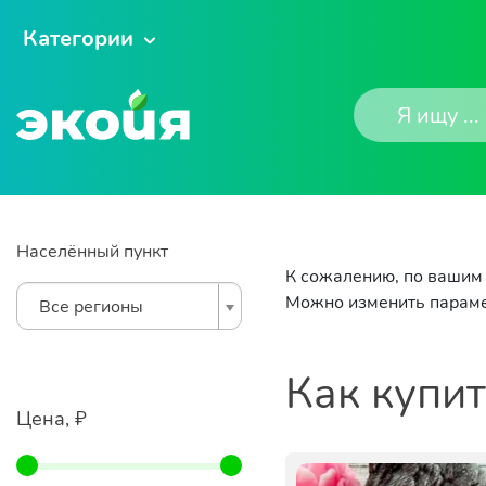
Категории
Населённый пункт
К сожалению, по вашим 
Можно изменить параме
Все регионы
Как купи
Цена, ₽