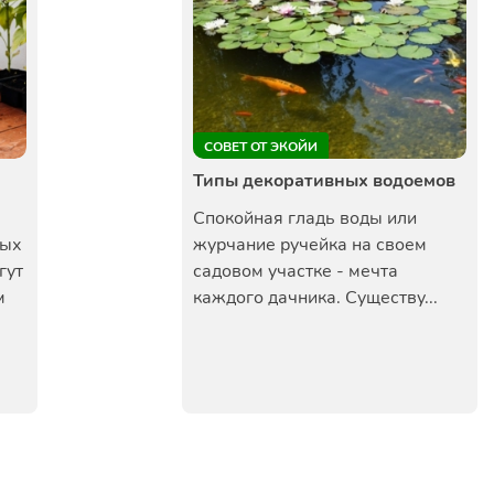
СОВЕТ ОТ ЭКОЙИ
Типы декоративных водоемов
Спокойная гладь воды или
ных
журчание ручейка на своем
гут
садовом участке - мечта
м
каждого дачника. Существу...