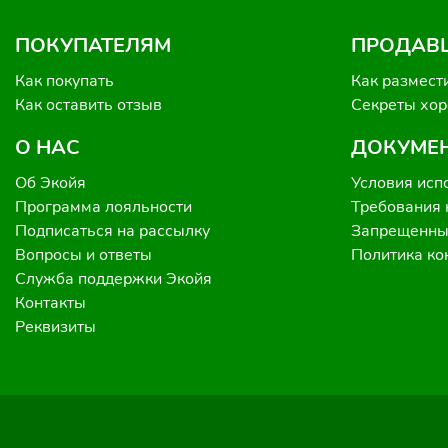
ПОКУПАТЕЛЯМ
ПРОДАВ
Как покупать
Как размест
Как оставить отзыв
Секреты хо
О НАС
ДОКУМЕ
Об Экойя
Условия исп
Программа лояльности
Требования 
Подписаться на рассылку
Запрещенные
Вопросы и ответы
Политика к
Служба поддержки Экойя
Контакты
Реквизиты