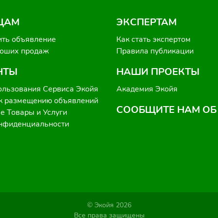
ЦАМ
ЭКСПЕРТАМ
ить объявление
Как стать экспертом
роших продаж
Правила публикации
НТЫ
НАШИ ПРОЕКТЫ
ользования Сервиса Экойя
Академия Экойя
к размещению объявлений
СООБЩИТЕ НАМ ОБ
 Товары и Услуги
онфиденциальности
© Экойя 2026
Все права защищены