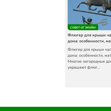
СОВЕТ ОТ ЭКОЙИ
Флюгер для крыши ча
дома: особенности, м
Флюгер для крыши час
дома: особенности, ма
Многие загородные до
украшают флюг...