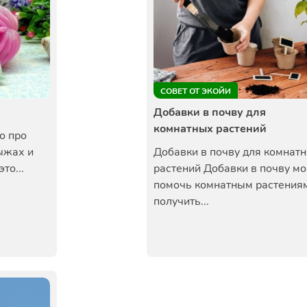
СОВЕТ ОТ ЭКОЙИ
Добавки в почву для
комнатных растений
о про
ыжах и
Добавки в почву для комнат
то...
растений Добавки в почву мо
помочь комнатным растения
получить...