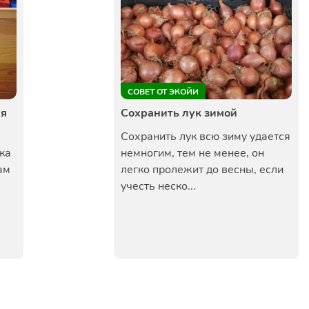
СОВЕТ ОТ ЭКОЙИ
ля
Сохранить лук зимой
Сохранить лук всю зиму удается
ка
немногим, тем не менее, он
ам
легко пролежит до весны, если
учесть неско...