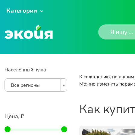
Категории
Населённый пункт
К сожалению, по вашим 
Можно изменить параме
Все регионы
Как купи
Цена, ₽