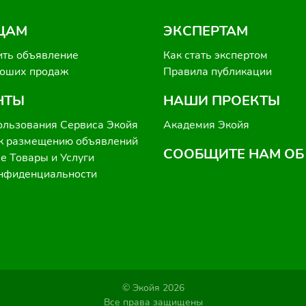
ЦАМ
ЭКСПЕРТАМ
ить объявление
Как стать экспертом
роших продаж
Правила публикации
НТЫ
НАШИ ПРОЕКТЫ
ользования Сервиса Экойя
Академия Экойя
к размещению объявлений
СООБЩИТЕ НАМ ОБ
 Товары и Услуги
онфиденциальности
© Экойя 2026
Все права защищены