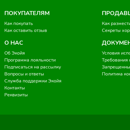
ПОКУПАТЕЛЯМ
ПРОДАВ
Как покупать
Как размест
Как оставить отзыв
Секреты хо
О НАС
ДОКУМЕ
Об Экойя
Условия исп
Программа лояльности
Требования 
Подписаться на рассылку
Запрещенные
Вопросы и ответы
Политика к
Служба поддержки Экойя
Контакты
Реквизиты