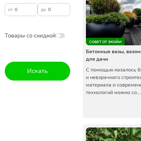
от
до
Товары со скидкой
СОВЕТ ОТ ЭКОЙИ
Бетонные вазы, вазон
для дачи
С помощью казалось б
Искать
и невзрачного строите
материала и современ
технологий можно со...