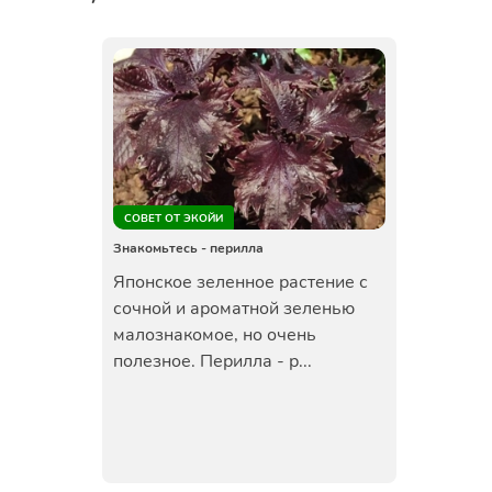
СОВЕТ ОТ ЭКОЙИ
Знакомьтесь - перилла
Японское зеленное растение с
сочной и ароматной зеленью
малознакомое, но очень
полезное. Перилла - р...