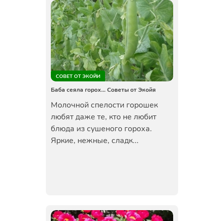
СОВЕТ ОТ ЭКОЙИ
Баба сеяла горох... Советы от Экойя
Молочной спелости горошек
любят даже те, кто не любит
блюда из сушеного гороха.
Яркие, нежные, сладк...