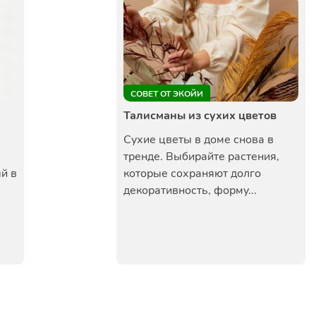
СОВЕТ ОТ ЭКОЙИ
Талисманы из сухих цветов
Сухие цветы в доме снова в
тренде. Выбирайте растения,
й в
которые сохраняют долго
декоративность, форму...