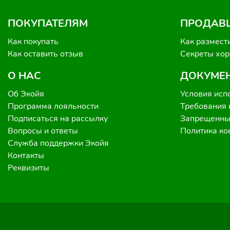
ПОКУПАТЕЛЯМ
ПРОДАВ
Как покупать
Как размест
Как оставить отзыв
Секреты хо
О НАС
ДОКУМЕ
Об Экойя
Условия исп
Программа лояльности
Требования 
Подписаться на рассылку
Запрещенные
Вопросы и ответы
Политика к
Служба поддержки Экойя
Контакты
Реквизиты