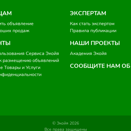
ЦАМ
ЭКСПЕРТАМ
ить объявление
Как стать экспертом
роших продаж
Правила публикации
НТЫ
НАШИ ПРОЕКТЫ
ользования Сервиса Экойя
Академия Экойя
к размещению объявлений
СООБЩИТЕ НАМ ОБ
 Товары и Услуги
онфиденциальности
© Экойя 2026
Все права защищены