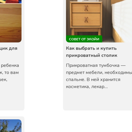
СОВЕТ ОТ ЭКОЙИ
щик для
Как выбрать и купить
прикроватный столик
 ребенка
Прикроватная тумбочка —
, то вам
предмет мебели, необходимы
ек,
спальне. В ней хранится
косметика, лекар...