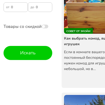
от
до
Товары со скидкой
СОВЕТ ОТ ЭКОЙИ
Как выбрать комод, я
игрушек
Если в комнате вашего
Искать
постоянный беспорядок
нужен комод для игруш
небольшой, но в...