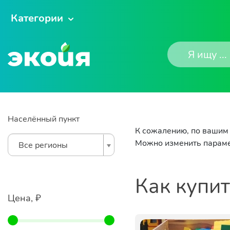
Категории
Населённый пункт
К сожалению, по вашим 
Можно изменить параме
Все регионы
Как купи
Цена, ₽