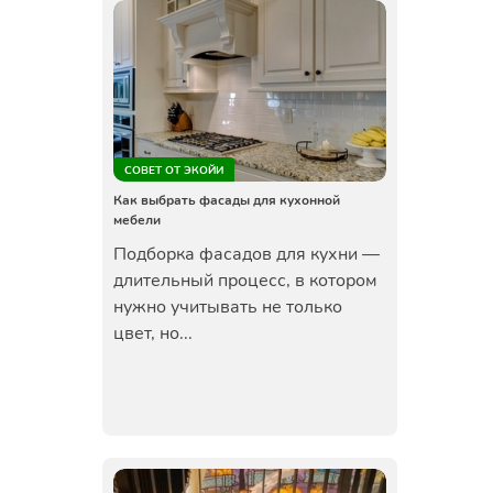
СОВЕТ ОТ ЭКОЙИ
Как выбрать фасады для кухонной
мебели
Подборка фасадов для кухни —
длительный процесс, в котором
нужно учитывать не только
цвет, но...