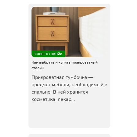
СОВЕТ ОТ ЭКОЙИ
Как выбрать и купить прикроватный
столик
Прикроватная тумбочка —
предмет мебели, необходимый в
спальне. В ней хранится
косметика, лекар...