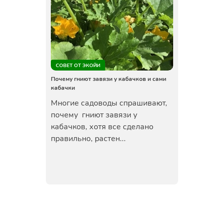
СОВЕТ ОТ ЭКОЙИ
Почему гниют завязи у кабачков и сами
кабачки
Многие садоводы спрашивают,
почему гниют завязи у
кабачков, хотя все сделано
правильно, растен...