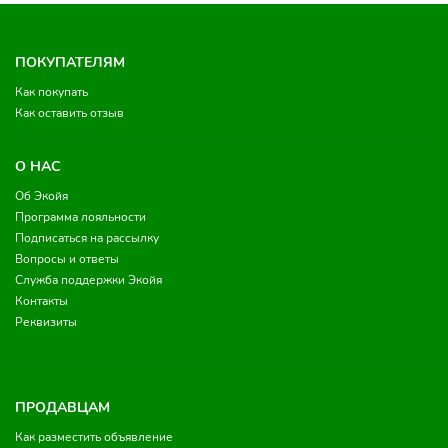
ПОКУПАТЕЛЯМ
Как покупать
Как оставить отзыв
О НАС
Об Экойя
Программа лояльности
Подписаться на рассылку
Вопросы и ответы
Служба поддержки Экойя
Контакты
Реквизиты
ПРОДАВЦАМ
Как разместить объявление