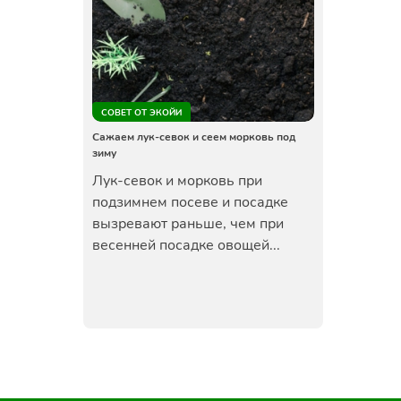
СОВЕТ ОТ ЭКОЙИ
Сажаем лук-севок и сеем морковь под
зиму
Лук-севок и морковь при
подзимнем посеве и посадке
вызревают раньше, чем при
весенней посадке овощей...