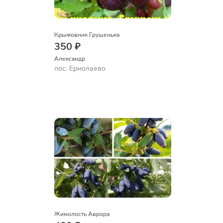
Крыжовник Грушенька
350 ₽
Александр 
пос. Ермолаево
Жимолость Аврора