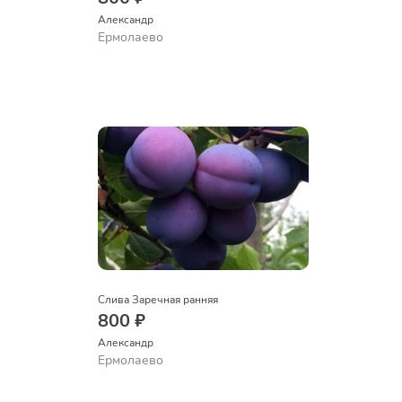
Александр 
Ермолаево
Слива Заречная ранняя
800 ₽
Александр 
Ермолаево