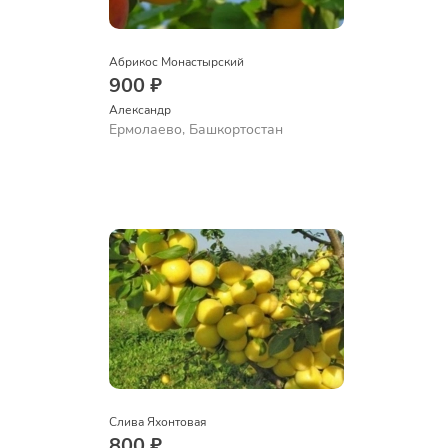
Абрикос Монастырский
900 ₽
Александр 
Ермолаево, Башкортостан
Слива Яхонтовая
800 ₽