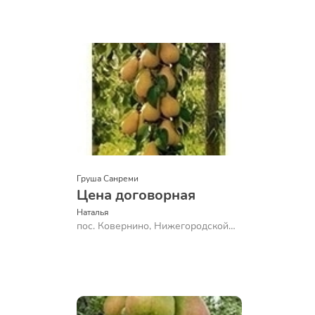
Груша Санреми
Цена договорная
Наталья
пос. Ковернино, Нижегородской
обл.