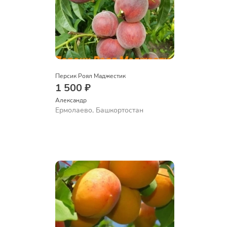
Персик Роял Маджестик
1 500 ₽
Александр 
Ермолаево, Башкортостан