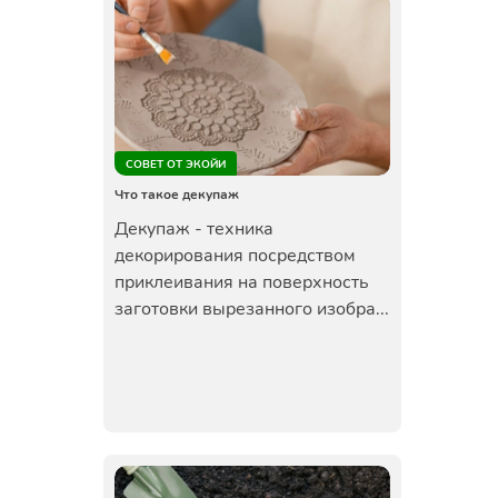
СОВЕТ ОТ ЭКОЙИ
Что такое декупаж
Декупаж - техника
декорирования посредством
приклеивания на поверхность
заготовки вырезанного изобра...