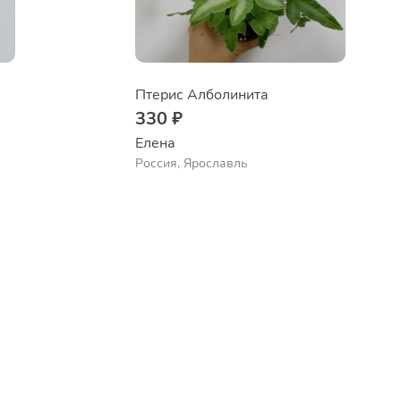
Птерис Алболинита
330 ₽
Елена
Россия, Ярославль