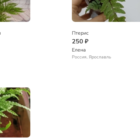
я
Птерис
250 ₽
Елена
Россия, Ярославль