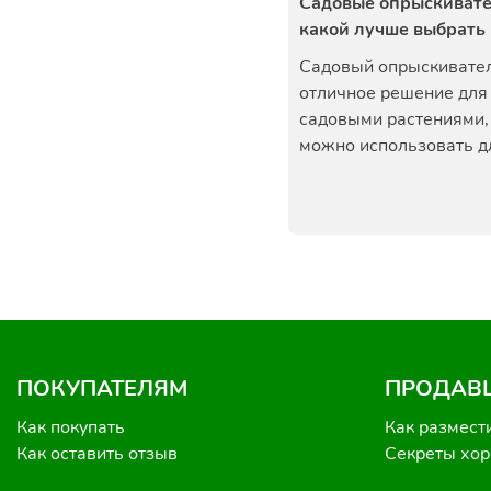
Садовые опрыскивате
какой лучше выбрать
Садовый опрыскивател
отличное решение для 
садовыми растениями,
можно использовать дл
ПОКУПАТЕЛЯМ
ПРОДАВ
Как покупать
Как размест
Как оставить отзыв
Секреты хо