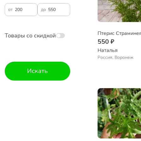
от
до
Птерис Страмине
Товары со скидкой
550 ₽
Наталья 
Россия, Воронеж
Искать