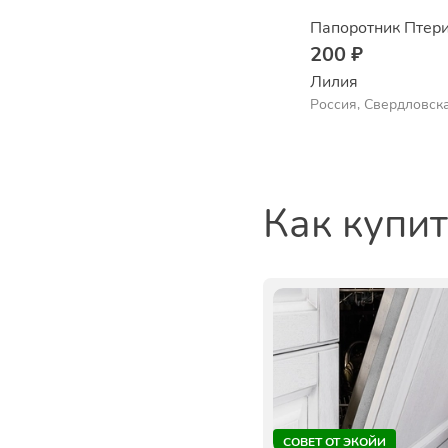
Папоротник Птер
200 ₽
Лилия
Россия, Свердловска
Екатеринбург
Как купи
СОВЕТ ОТ ЭКОЙИ