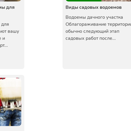
мы для
Виды садовых водоемов
Водоемы дачного участка
 для
Облагораживание территори
ают вашу
обычно следующий этап
 и
садовых работ после...
т...