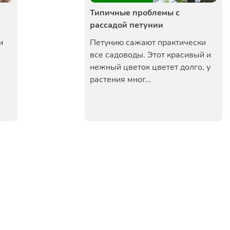
Типичные проблемы с
рассадой петунии
и
Петунию сажают практически
все садоводы. Этот красивый и
нежный цветок цветет долго, у
растения мног...