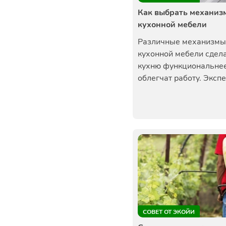
Как выбрать механиз
кухонной мебели
Различные механизмы
кухонной мебели сдел
кухню функциональнее
облегчат работу. Экспер
СОВЕТ ОТ ЭКОЙИ