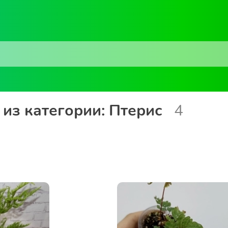
из категории: Птерис
4