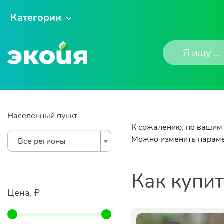
Категории
Населённый пункт
К сожалению, по вашим 
Можно изменить параме
Все регионы
Как купи
Цена, ₽