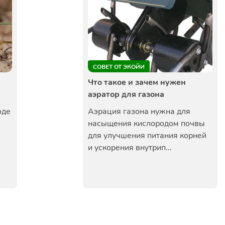
СОВЕТ ОТ ЭКОЙИ
Что такое и зачем нужен
аэратор для газона
оде
Аэрация газона нужна для
насыщения кислородом почвы
для улучшения питания корней
и ускорения внутрип...