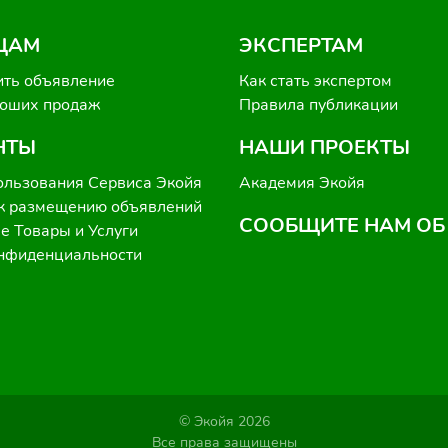
ЦАМ
ЭКСПЕРТАМ
ить объявление
Как стать экспертом
роших продаж
Правила публикации
НТЫ
НАШИ ПРОЕКТЫ
ользования Сервиса Экойя
Академия Экойя
к размещению объявлений
СООБЩИТЕ НАМ ОБ
 Товары и Услуги
онфиденциальности
© Экойя 2026
Все права защищены