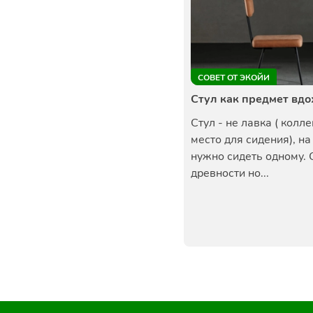
СОВЕТ ОТ ЭКОЙИ
Стул как предмет вд
Стул - не лавка ( колл
место для сидения), на
нужно сидеть одному. 
древности но...