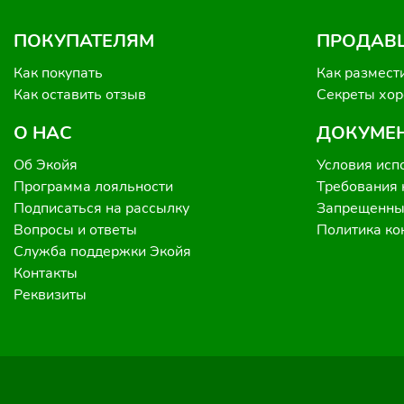
ПОКУПАТЕЛЯМ
ПРОДАВ
Как покупать
Как размест
Как оставить отзыв
Секреты хо
О НАС
ДОКУМЕ
Об Экойя
Условия исп
Программа лояльности
Требования 
Подписаться на рассылку
Запрещенные
Вопросы и ответы
Политика к
Служба поддержки Экойя
Контакты
Реквизиты