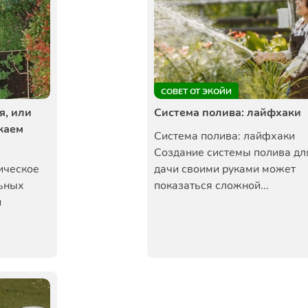
СОВЕТ ОТ ЭКОЙИ
я, или
Система полива: лайфхаки
жаем
Система полива: лайфхаки
Создание системы полива дл
ическое
дачи своими руками может
ьных
показаться сложной...
и