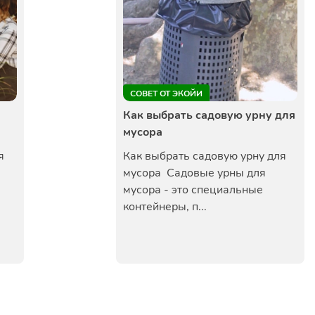
СОВЕТ ОТ ЭКОЙИ
Как выбрать садовую урну для
мусора
я
Как выбрать садовую урну для
мусора Садовые урны для
мусора - это специальные
контейнеры, п...