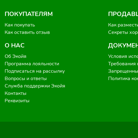
ПОКУПАТЕЛЯМ
ПРОДАВ
Как покупать
Как размест
Как оставить отзыв
Секреты хо
О НАС
ДОКУМЕ
Об Экойя
Условия исп
Программа лояльности
Требования 
Подписаться на рассылку
Запрещенные
Вопросы и ответы
Политика к
Служба поддержки Экойя
Контакты
Реквизиты