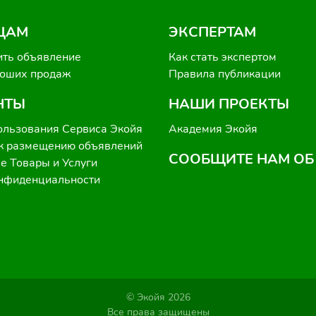
ЦАМ
ЭКСПЕРТАМ
ить объявление
Как стать экспертом
роших продаж
Правила публикации
НТЫ
НАШИ ПРОЕКТЫ
ользования Сервиса Экойя
Академия Экойя
к размещению объявлений
СООБЩИТЕ НАМ ОБ
 Товары и Услуги
онфиденциальности
© Экойя 2026
Все права защищены